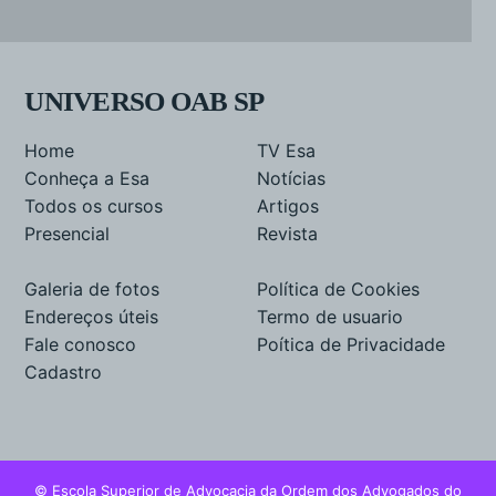
UNIVERSO OAB SP
Home
TV Esa
Conheça a Esa
Notícias
Todos os cursos
Artigos
Presencial
Revista
Galeria de fotos
Política de Cookies
Endereços úteis
Termo de usuario
Fale conosco
Poítica de Privacidade
Cadastro
© Escola Superior de Advocacia da Ordem dos Advogados do